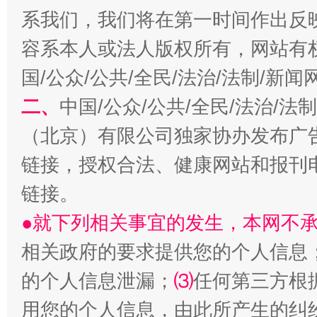
系我们，我们将在第一时间作出反
揭开“小金库”的免责幌子
容系本人或法人版权所有，网站有
国/公众/公共/全民/法治/法制/新
二、
中国/公众/公共/全民/法治/
（北京）有限公司独家协办发布广
链接，授权合法、健康网站和报刊
链接。
受贿1.44亿！段成刚被判无期
从幼儿
●就下列相关事宜的发生，本网不
相关政府的要求提供您的个人信息
的个人信息泄漏；
⑶
任何第三方根
用您的个人信息，由此所产生的纠