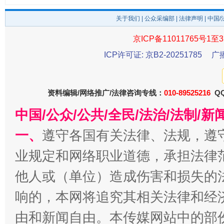
关于我们
|
公众采编部
|
法律声明
| 中国
京ICP备11011765号1至3
ICP许可证: 京B2-20251785
广
资料编辑/网络推广/法律咨询专线：
010-89525216
QQ
千年窑火 生生不息
一
中国/公众/公共/全民/法治/法制/
一、
遵守各国有关法律、法规，遵
业规定和网络职业道德，承担法律
他人或（单位）造成伤害和损失的
响的，本网将追究其相关法律和经
由和新闻自由。本传媒网站中的部