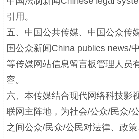
中国法制新闻Chinese legal 
扯下公款旅游的“隐身衣”
如何以同
引用。
五、中国公共传媒、中国公众传媒、中国全
国公众新闻China publics news/中
等传媒网站信息留言板管理人员
容。
六、本传媒结合现代网络科技影
“蜀中异人”王建安的艺术幻境
联网主阵地，为社会/公众/民众
之间公众/民众/公民对法律、政