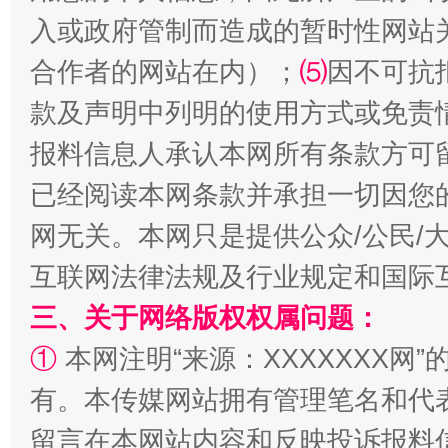
入或政府管制而造成的暂时性网站
合作者的网站在内）；
⑸
因不可抗
全民健身五年计划来了！等你上场
款及声明中列明的使用方式或免责
报料信息人承认本网所有条款方可
已经阅读本网条款并承担一切因您
网无关。本网只是提供公众/公民/
互联网法律法规及行业规定和国际
三、关于网络版权权属问题：
①
本网注明“来源：XXXXXXX网”
阿坝州三大球赛在茂县开幕
规模最
有。本传媒网站拥有管理笔名和代
留言在本网站内容和反映投诉报料