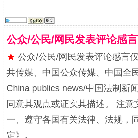
公众/公民/网民发表评论感
全民健身五年计划来了！等你上场
★
公众/公民/网民发表评论感言
共传媒、中国公众传媒、中国全民传媒Ch
China publics news/中国法制新闻
同意其观点或证实其描述。 注意
一、遵守各国有关法律、法规，
阿坝州三大球赛在茂县开幕
规模最
定
》。