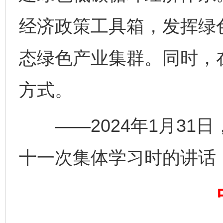
经济政策工具箱，发挥绿
态绿色产业集群。同时，
完善运行机制助力责任有效落实
一纸欠条
方式。
——2024年1月31
十一次集体学习时的讲话
东山县通报“牛蛙产品抗生素超标问题”
法