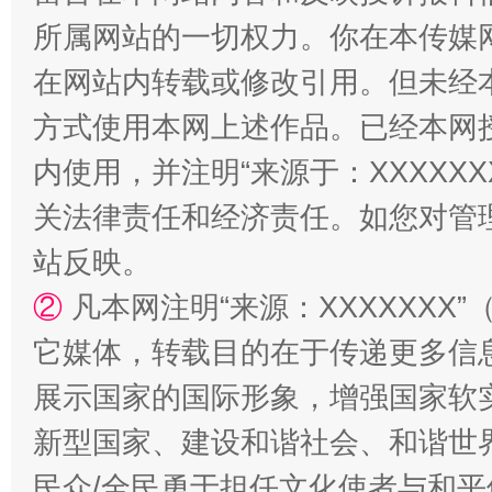
所属网站的一切权力。你在本传媒
在网站内转载或修改引用。但未经
方式使用本网上述作品。已经本网
内使用，并注明“来源于：XXXXX
国家大学科技园优化重塑工作
关法律责任和经济责任。如您对管
站反映。
②
凡本网注明“来源：XXXXXX
它媒体，转载目的在于传递更多信
展示国家的国际形象，增强国家软
新型国家、建设和谐社会、和谐世界
民众/全民勇于担任文化使者与和