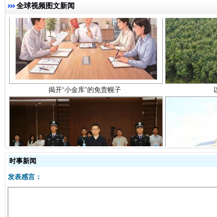
全球视频图文新闻
揭开“小金库”的免责幌子
受贿1.44亿！段成刚被判无期
从幼儿
时事新闻
发表感言：