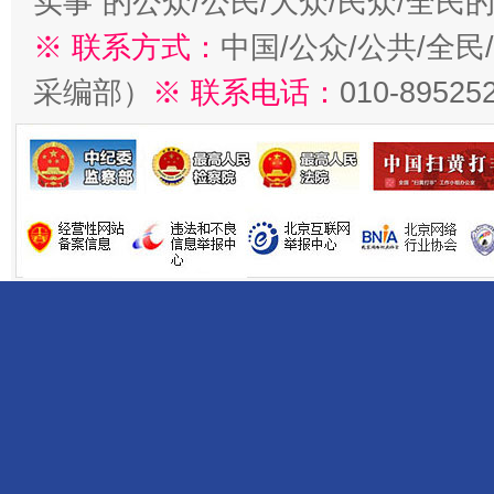
实事”的公众/公民/大众/民众/全
※ 联系方式：
中国/公众/公共/全
采编部）
※ 联系电话：
010-89525