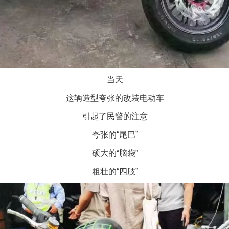
当天
这辆造型夸张的改装电动车
引起了民警的注意
夸张的“尾巴”
硕大的“脑袋”
粗壮的“四肢”