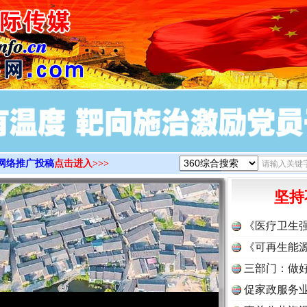
>
网络推广投稿
点击进入>>>
坚持
《医疗卫生
《可再生能源
三部门：做好
促家政服务业