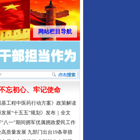
网站栏目导航
不忘初心、牢记使命
强基工程中医药行动方案》政策解读
发展“十五五”规划》发布｜全文
"八一"期间拥军优属拥政爱民工作
高质量发展 九部门出台19条举措