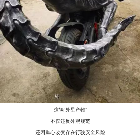
这辆“外星产物”
不仅违反外观规范
还因重心改变存在行驶安全风险