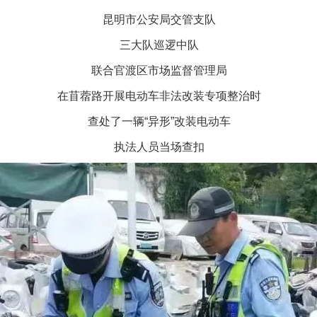
昆明市公安局交管支队
三大队巡逻中队
联合官渡区市场监督管理局
在苜蓿路开展电动车非法改装专项整治时
查处了一辆“异形”改装电动车
执法人员当场查扣