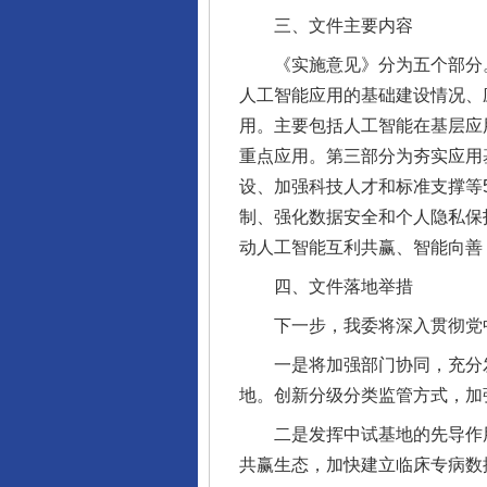
三、文件主要内容
《实施意见》分为五个部分。第
人工智能应用的基础建设情况、应
用。主要包括人工智能在基层应
重点应用。第三部分为夯实应用
设、加强科技人才和标准支撑等
制、强化数据安全和个人隐私保
动人工智能互利共赢、智能向善
四、文件落地举措
下一步，我委将深入贯彻党中央
一是将加强部门协同，充分发
地。创新分级分类监管方式，加
二是发挥中试基地的先导作用
共赢生态，加快建立临床专病数