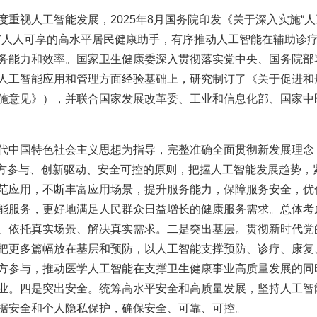
视人工智能发展，2025年8月国务院印发《关于深入实施“人
索推广人人可享的高水平居民健康助手，有序推动人工智能在辅助诊
务能力和效率。国家卫生健康委深入贯彻落实党中央、国务院部
人工智能应用和管理方面经验基础上，研究制订了《关于促进和规
施意见》），并联合国家发展改革委、工业和信息化部、国家中
中国特色社会主义思想为指导，完整准确全面贯彻新发展理念，
多方参与、创新驱动、安全可控的原则，把握人工智能发展趋势，
范应用，不断丰富应用场景，提升服务能力，保障服务安全，优
能服务，更好地满足人民群众日益增长的健康服务需求。总体考
、依托真实场景、解决真实需求。二是突出基层。贯彻新时代党
把更多篇幅放在基层和预防，以人工智能支撑预防、诊疗、康复
方参与，推动医学人工智能在支撑卫生健康事业高质量发展的同
业。四是突出安全。统筹高水平安全和高质量发展，坚持人工智
据安全和个人隐私保护，确保安全、可靠、可控。