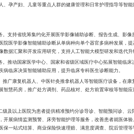
人、孕产妇、儿童等重点人群的健康管理和日常护理指导等智能
。支持省统筹集约化开展医学影像辅助诊断、报告生成、影像
医院医学影像智能辅助诊断从单病种向单个器官多病种发展，提
像数据汇聚和开发应用研究，支持人工智能大模型研发和迭代升
。推动国家医学中心、国家和省级区域医疗中心拓展智能临床
疾病临床决策智能辅助应用，提升临床专科医生诊断能力。
推广康复机器人、中医针灸推拿机器人等智能医疗设备，在康
展智慧药房，推广处方调剂、药品核对、处方前置审核等智能应
级及以上医院为患者提供精准预约分诊导诊、智能预问诊、云
，开展病情监测预警、床旁智能护理等服务，改善患者就医体验
医保一站式结算、商业保险快速理赔、满意度调查、院后管理等