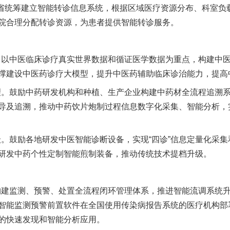
统筹建立智能转诊信息系统，根据区域医疗资源分布、科室负
院合理分配转诊资源，为患者提供智能转诊服务。
以中医临床诊疗真实世界数据和循证医学数据为重点，构建中
撑建设中医药诊疗大模型，提升中医药辅助临床诊治能力，提高
。鼓励中药研发机构和种植、生产企业构建中药材全流程追溯
导及追溯，推动中药饮片炮制过程信息数字化采集、智能分析，
。鼓励各地研发中医智能诊断设备，实现“四诊”信息定量化采集
研发中药个性定制智能煎制装备，推动传统技术提档升级。
建监测、预警、处置全流程闭环管理体系，推进智能流调系统
智能监测预警前置软件在全国使用传染病报告系统的医疗机构部
的快速发现和智能分析应用。