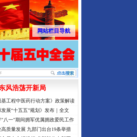
网站栏目导航
东风浩荡开新局
强基工程中医药行动方案》政策解读
发展“十五五”规划》发布｜全文
"八一"期间拥军优属拥政爱民工作
高质量发展 九部门出台19条举措