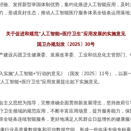
验。发挥新型举国体制优势，集约化推进人工智能应用，及时
力，形成良好生态，推动人工智能医疗服务体系全链条运用落地
关于促进和规范“人工智能+医疗卫生”应用发展的实施意见
国卫办规划发〔2025〕30号
产建设兵团卫生健康委、发展改革委、工业和信息化主管部门、
施“人工智能+”行动的意见》（国发〔2025〕11号），以新
“人工智能+医疗卫生”应用发展提出如下实施意见。
主义思想为指导，完整准确全面贯彻新发展理念，坚持政府引
疗卫生领域的规范应用，不断丰富应用场景，提升服务能力，保
等全链条连续智能服务，更好地满足人民群众日益增长的健康服
康行业高质量数据集和可信数据空间，形成一批临床专病专科垂