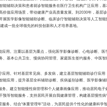
智能辅助决策和患者就诊智能服务在医疗卫生机构广泛应用，基
高价值应用场景，带动健康产业高质量发展。到2030年，基层
开展医学影像智能辅助诊断、临床诊疗智能辅助决策等人工智能技
，建成一批全球领先的科技创新和人才培养基地。
应用。注重以基层为重点，强化医学影像诊断、心电诊断、医
务、基本公共卫生、慢病协同管理、家庭医生签约服务、中医智
应用。针对基层常见病、多发病，建立基层智能辅助诊疗应用
智能应用，提升基层全科辅助诊断、疾病鉴别诊断、医学影像辅
务。建立智能慢性病管理和个人健康画像应用，推动居民电子
干预等智能服务，支持居民开展自我健康管理，构建基层慢性病
服务。结合“体重管理年”活动，为居民提供个性化的健康科学