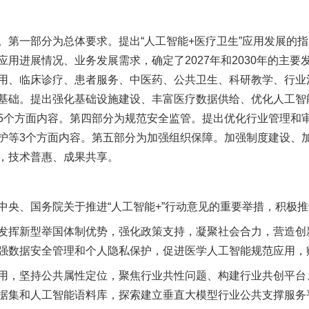
一部分为总体要求。提出“人工智能+医疗卫生”应用发展的指
用进展情况、业务发展需求，确定了2027年和2030年的主
用、临床诊疗、患者服务、中医药、公共卫生、科研教学、行业治
基础。提出强化基础设施建设、丰富医疗数据供给、优化人工智
5个方面内容。第四部分为规范安全监管。提出优化行业管理和
护等3个方面内容。第五部分为加强组织保障。加强制度建设、
，技术普惠、成果共享。
、国务院关于推进“人工智能+”行动意见的重要举措，积极推
挥新型举国体制优势，强化政策支持，凝聚社会合力，营造创
强数据安全管理和个人隐私保护，促进医学人工智能规范应用，
，坚持公共属性定位，聚焦行业共性问题、构建行业共创平台
据集和人工智能语料库，探索建立垂直大模型行业公共支撑服务