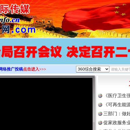
>
网络推广投稿
点击进入>>>
《医疗卫生
《可再生能源
三部门：做好
促家政服务业