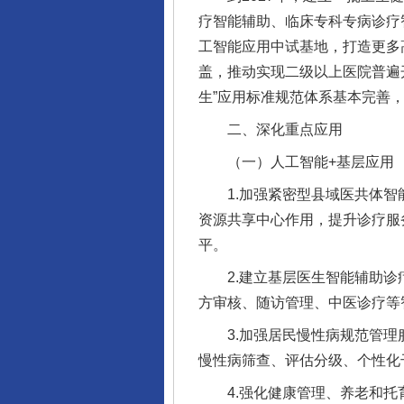
疗智能辅助、临床专科专病诊疗
工智能应用中试基地，打造更多
盖，推动实现二级以上医院普遍
生”应用标准规范体系基本完善
二、深化重点应用
（一）人工智能+基层应用
1.加强紧密型县域医共体智能
资源共享中心作用，提升诊疗服
平。
2.建立基层医生智能辅助诊疗
方审核、随访管理、中医诊疗等
3.加强居民慢性病规范管理服
慢性病筛查、评估分级、个性化
4.强化健康管理、养老和托育