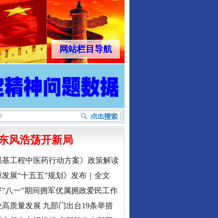
网站栏目导航
东风浩荡开新局
强基工程中医药行动方案》政策解读
发展“十五五”规划》发布｜全文
"八一"期间拥军优属拥政爱民工作
高质量发展 九部门出台19条举措