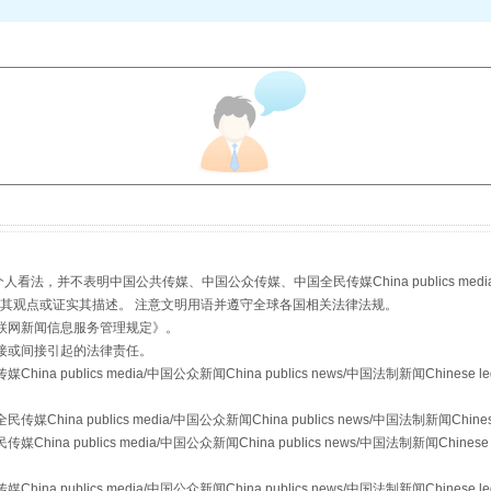
从幼儿园到大学，有这些资助
，并不表明中国公共传媒、中国公众传媒、中国全民传媒China publics media/中国公
s等传媒网站同意其观点或证实其描述。 注意文明用语并遵守全球各国相关法律法规。
联网新闻信息服务管理规定
》。
接或间接引起的法律责任。
publics media/中国公众新闻China publics news/中国法制新闻Chinese l
场
事关残疾人未来5年
a publics media/中国公众新闻China publics news/中国法制新闻Chinese
 publics media/中国公众新闻China publics news/中国法制新闻Chinese 
publics media/中国公众新闻China publics news/中国法制新闻Chinese l