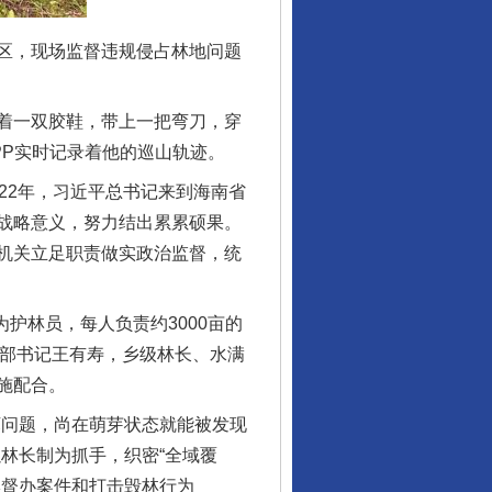
区，现场监督违规侵占林地问题
着一双胶鞋，带上一把弯刀，穿
PP实时记录着他的巡山轨迹。
2年，习近平总书记来到海南省
战略意义，努力结出累累硕果。
机关立足职责做实政治监督，统
护林员，每人负责约3000亩的
支部书记王有寿，乡级林长、水满
施配合。
问题，尚在萌芽状态就能被发现
林长制为抓手，织密“全域覆
牌督办案件和打击毁林行为