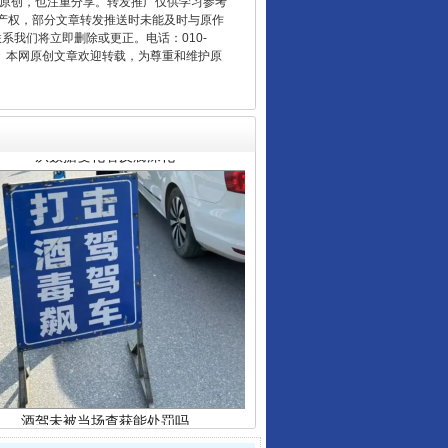
重原创，也注重分享。转发推广仅供学习参考
产权，部分文章转发推送时未能及时与原作
从数据变化看反腐深化
联系我们将立即删除或更正。电话：010-
2 1号。本网原创文章欢迎转载，为尊重和维护原
酒驾未被当场查获能处罚吗