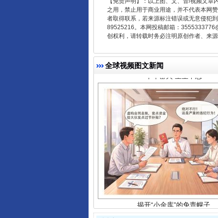
【免责声明】：以上图、文、音/视频文章
之用，禁止用于商业用途，并不代表本网赞
千年窑火 生生不息
者取得联系，若来源标注错误或无意侵犯到您的
89525216。本网投稿邮箱：355533
创权利，请转载时务必注明原创作者、来源：
全球视频图文新闻
揭开“小金库”的免责幌子