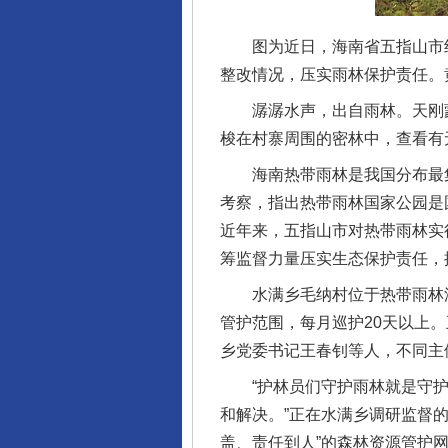
图为近日，海南省五指山市纪
整改情况，压实雨林保护责任。
潺潺水声，出自雨林。天刚蒙
梭在村寨周围的密林中，查看有
海南热带雨林是我国分布最集中
考察，指出热带雨林国家公园是
近年来，五指山市对热带雨林实
筹监督力量压实生态保护责任，
水满乡毛纳村位于热带雨林深处
管护范围，每月巡护20天以上
乡党委书记王春钊等人，不同主
“护林员们守护雨林就是守护
和解决。”正在水满乡调研监督
盖、责任到人”的森林资源管护