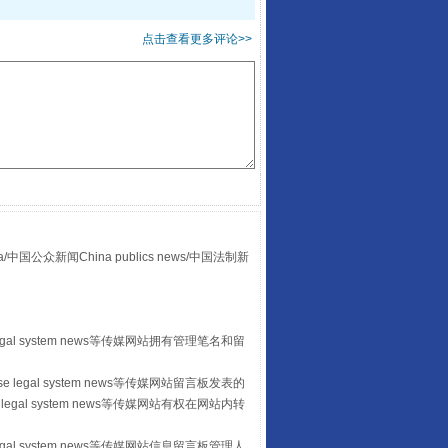
点击查看更多评论>>
“后车司机肯定在骂我”
众新闻China publics news/中国法制新
egal system news等传媒网站拥有管理笔名和留
让传统村落焕发生机
 legal system news等传媒网站留言板发表的
legal system news等传媒网站有权在网站内转
egal system news等传媒网站信息留言板管理人