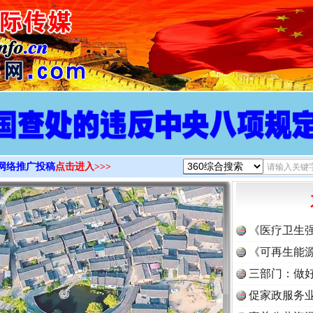
>
网络推广投稿
点击进入>>>
《医疗卫生
《可再生能源
三部门：做好
促家政服务业