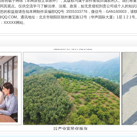
内容转载于网络（本网原创文章除外），其版权均属于原作者或归属权利人。我们尊
同其观点。仅供交流学习了解法律、法规、政策，如无意侵犯到贵公司或个人的知识
一批国家标准开始实施
权益烦请告知本网制作采编部QQ号: 3555333776，微信号：GAN160003，请
3776@QQ.COM。通讯地址：北京市朝阳区朝外雅宝路12号（华声国际大厦）1层 1 
XXXXX网站。
以产业富民促振兴