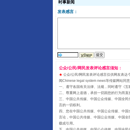
时事新闻
发表感言：
受贿1.44亿！段成刚被判无期
公众/公民/网民发表评论感言须知：
★
公众/公民/网民发表评论感言仅供网友表达个人看法
闻Chinese legal system new
一、遵守各国有关法律、法规，同时遵守《
互
二、尊重网上道德，承担一切因您的行为而直
三、中国公共传媒、中国公众传媒、中国全民传媒China 
言的一切权利。
全民健身五年计划来了！等你上
四、您在中国公共传媒、中国公众传媒、中国全民传媒Chin
言论，中国公共传媒、中国公众传媒、中国全民传媒China
载或引用。
五、中国公共传媒、中国公众传媒、中国全民传媒China 