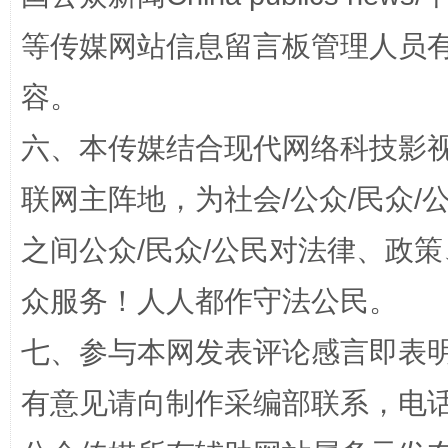
等传媒网站信息留言板管理人员
容。
一颗心始终滚烫
还
六、本传媒结合现代网络科技影
联网主阵地，为社会/公众/民众
之间公众/民众/公民对法律、政
众服务！人人都作守法公民。
七、参与本网发表评论感言即表明
有意见请向制作采编部联系，电话：0
完善运行机制助力责任有效落实
行