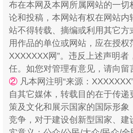
布在本网及本网所属网站的一切
镜头丨大暑三秋近
山西：不
论和投稿，本网站有权在网站内
站不得转载、摘编或利用其它方
用作品的单位或网站，应在授权
XXXXXXX网”。违反上述声
任。如您对管理有意见，请向留
②
凡本网注明“来源：XXXXX
如何以同查同治破解风腐交织难题
养老服务
自其它媒体，转载目的在于传递
策及文化和展示国家的国际形象
竞争，对于建设创新型国家、建
实意义；公众/公民/大众/民众