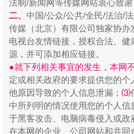
法制/新闻网等传媒网站衷心致谢
二、
中国/公众/公共/全民/法治
传媒（北京）有限公司独家协办
从幼儿园到大学，有这些资助
“
电视台友情链接，授权合法、健
源，并可添加相应链接。
●就下列相关事宜的发生，本网
定或相关政府的要求提供您的个
他原因导致的个人信息泄漏；
⑶
中所列明的情况使用您的个人信
事关残疾人未来5年
让
于黑客攻击、电脑病毒侵入或政
在本网的企业、公司网站和共同