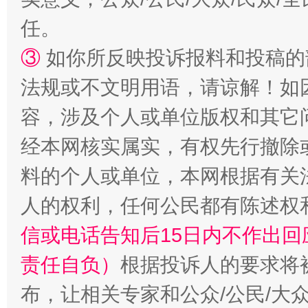
任。
③
如你所反映投诉报料和投稿的
一颗心始终滚烫
还
法规或不文明用语，请谅解！如
容，涉及个人或单位版权和其它
经本网核实属实，有权先行撤除
料的个人或单位，本网根据有关
人的权利，任何公民都有陈述权
信或电话告知后15日内不作出
责任自负）
根据投诉人的要求将
布，让相关专家和公众/公民/大