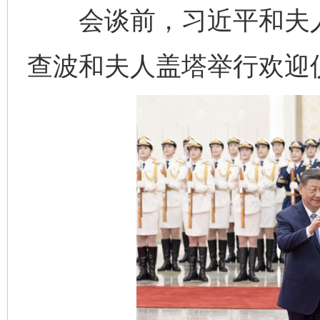
会谈前，习近平和夫人
查波和夫人盖塔举行欢迎