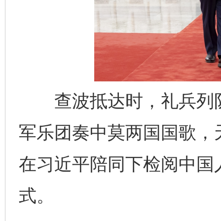
查波抵达时，礼兵列队
军乐团奏中莫两国国歌，
在习近平陪同下检阅中国
式。
完善运行机制助力责任有效落实
行