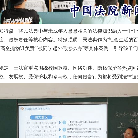
特点，将民法典中与未成年人息息相关的法律知识融入一个个
度、侵权责任等核心内容。特别强调，民法典作为“社会生活的百
高空抛物谁负责”“被同学起外号怎么办”等具体案例，引导孩子
。
定，王法官重点围绕校园欺凌、网络沉迷、隐私保护等热点问
权、发展权、受保护权和参与权，任何侵害行为都将受到法律追