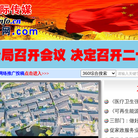
>
网络推广投稿
点击进入>>>
《医疗卫生
《可再生能源
三部门：做好
促家政服务业