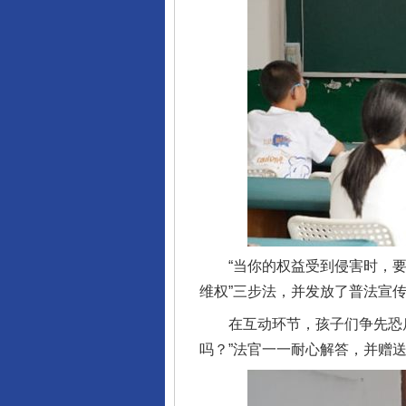
“当你的权益受到侵害时，要勇
维权”三步法，并发放了普法宣
在互动环节，孩子们争先恐后举
吗？”法官一一耐心解答，并赠