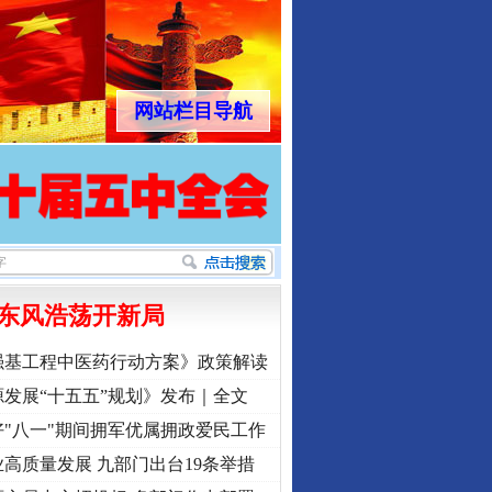
网站栏目导航
东风浩荡开新局
强基工程中医药行动方案》政策解读
发展“十五五”规划》发布｜全文
"八一"期间拥军优属拥政爱民工作
高质量发展 九部门出台19条举措