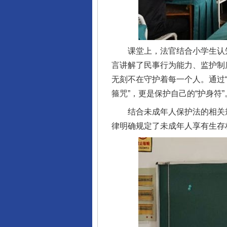
课堂上，法官结合小学生认知
言讲解了民事行为能力、监护制
无刻不在守护着每一个人。通过“
箍咒”，更是保护自己的“护身符”
结合未成年人保护法的相关规
律明确规定了未成年人享有生存