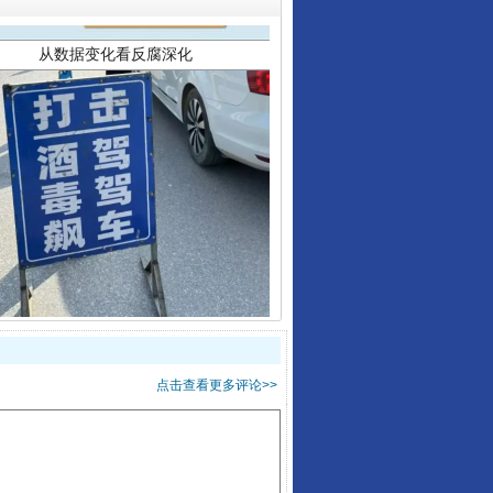
酒驾未被当场查获能处罚吗
点击查看更多评论>>
“后车司机肯定在骂我”