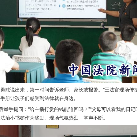
敢说出来，第一时间告诉老师、家长或报警。”王法官现场传授
传手册让孩子们感受到法律就在身边。
手提问：“给主播打赏的钱能追回吗？”“父母可以看我的日记吗
送法治小书签作为奖励。现场气氛热烈，掌声不断。