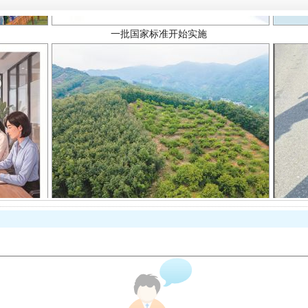
以产业富民促振兴
从幼儿园到大学，有这些资助