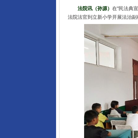
法院讯（孙源）
在“民法典
法院法官到立新小学开展法治副