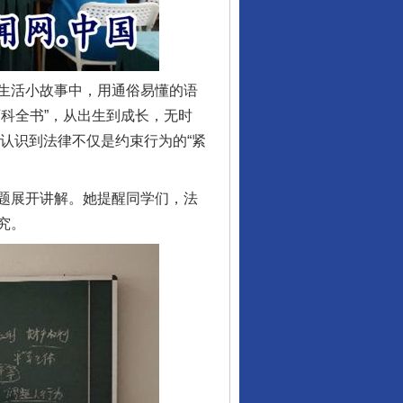
生活小故事中，用通俗易懂的语
科全书”，从出生到成长，无时
们认识到法律不仅是约束行为的“紧
题展开讲解。她提醒同学们，法
究。