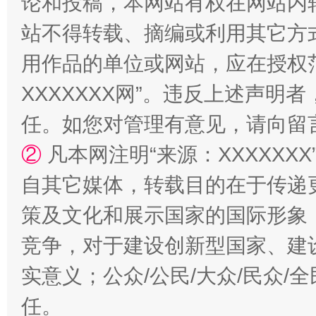
论和投稿，本网站有权在网站内
站不得转载、摘编或利用其它方
用作品的单位或网站，应在授权
XXXXXXX网”。违反上述声
任。如您对管理有意见，请向留
国家大学科技园优化重塑工作
②
凡本网注明“来源：XXXXX
自其它媒体，转载目的在于传递
策及文化和展示国家的国际形象
竞争，对于建设创新型国家、建
实意义；公众/公民/大众/民众
任。
扯下公款旅游的“隐身衣”
如何以同