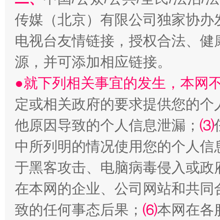
揭开“小金库”的免责幌子
传媒（北京）有限公司独家协办
电视台友情链接，授权合法、健
源，并可添加相应链接。
●就下列相关事宜的发生，本网
定或相关政府的要求提供您的个
他原因导致的个人信息泄漏；
⑶
受贿1.44亿！段成刚被判无期
从幼儿
中所列明的情况使用您的个人信
于黑客攻击、电脑病毒侵入或政
在本网的企业、公司网站和共同
致的任何事态后果；
⑹
本网在各