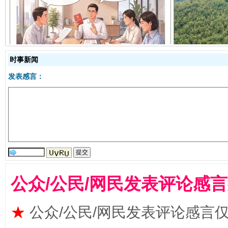
揭开“小金库”的免责幌子
时事新闻
发表感言：
受贿1.44亿！段成刚被判无期
从幼儿
公众/公民/网民发表评论感
★
公众/公民/网民发表评论感言