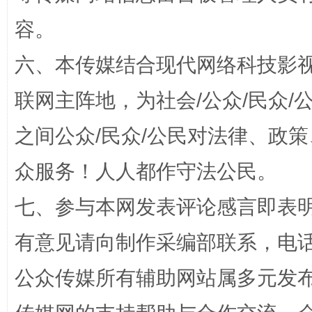
容。
扯下公款旅游的“隐身衣”
如何以同
六、本传媒结合现代网络科技影
联网主阵地，为社会/公众/民众
之间公众/民众/公民对法律、政
众服务！人人都作守法公民。
七、参与本网发表评论感言即表明
“蜀中异人”王建安的艺术幻境
有意见请向制作采编部联系，电话：0
公众传媒所有辅助网站属多元发