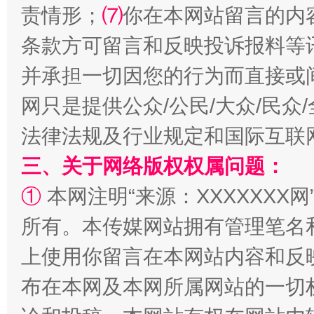
责情形；
⑺
你在本网站留言的内
条款方可留言和反映投诉报料等
全民健身五年计划来了！等你上场
并承担一切因您的行为而直接或
网只是提供公众/公民/大众/民
法律法规及行业规定和国际互联
三、关于网络版权权属问题：
①
本网注明“来源：XXXXXXX网
所有。本传媒网站拥有管理笔名
上使用你留言在本网站内容和反
阿坝州三大球赛在茂县开幕
规模最
布在本网及本网所属网站的一切