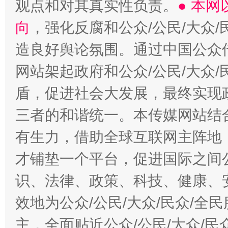
观点和对其真实性负责。
● 本
向
，强化反腐和公众/公民/大众
造良好舆论氛围。通过中国公众传
网站架起政府和公众/公民/大众
盾，促进社会大发展，最终实现政
三者的和谐统一。本传媒网站结
有生力，借助全球互联网主阵地，
才铺垫一个平台，促进国际之间公
识、法律、政策、科技、健康、
效地为公众/公民/大众/民众/
主，全面贴近公众/公民/大众/民