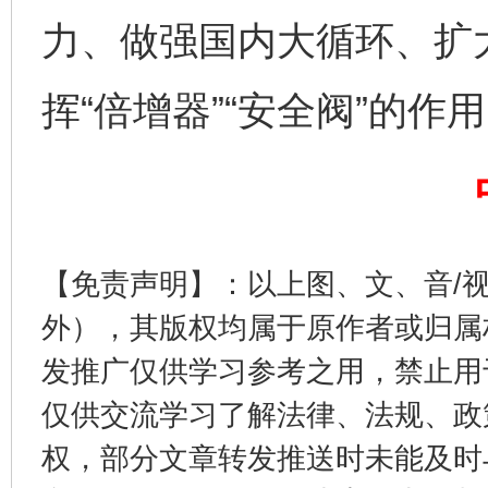
力、做强国内大循环、扩
挥“倍增器”“安全阀”的作
完善运行机制助力责任有效落实
一纸欠条
【免责声明】：以上图、文、音/
外），其版权均属于原作者或归属
发推广仅供学习参考之用，禁止用
仅供交流学习了解法律、法规、政
权，部分文章转发推送时未能及时
东山县通报“牛蛙产品抗生素超标问题”
法