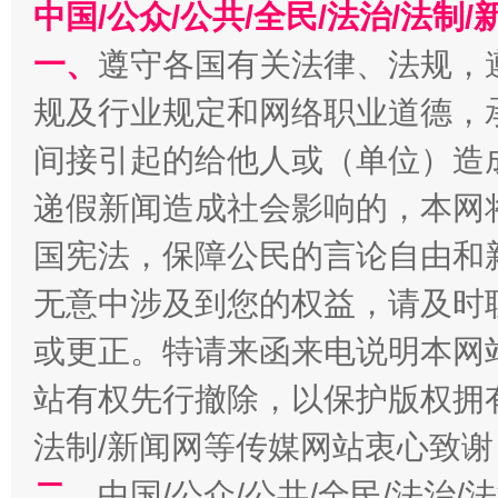
中国/公众/公共/全民/法治/法
一、
遵守各国有关法律、法规，
规及行业规定和网络职业道德，
间接引起的给他人或（单位）造
递假新闻造成社会影响的，本网
千年窑火 生生不息
一
国宪法，保障公民的言论自由和
无意中涉及到您的权益，请及时
或更正。特请来函来电说明本网
站有权先行撤除，以保护版权拥有者
法制/新闻网等传媒网站衷心致谢
二、
中国/公众/公共/全民/法治